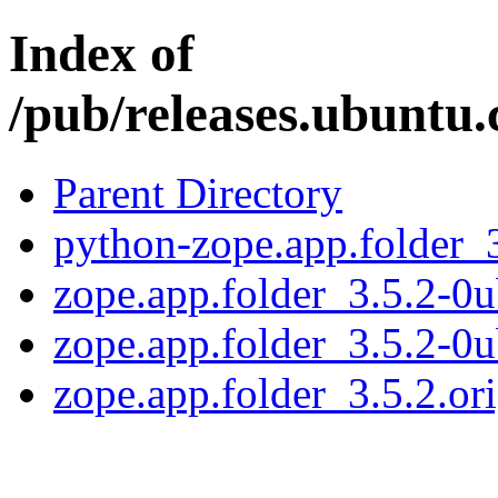
Index of
/pub/releases.ubuntu.
Parent Directory
python-zope.app.folder_
zope.app.folder_3.5.2-0u
zope.app.folder_3.5.2-0
zope.app.folder_3.5.2.ori