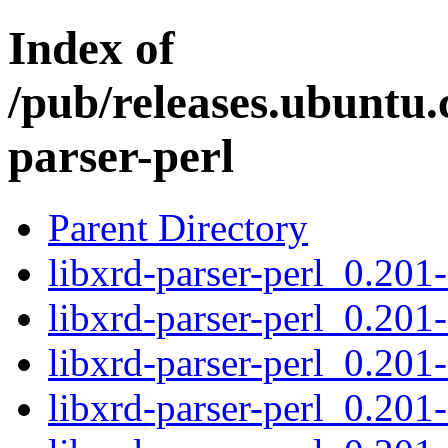
Index of
/pub/releases.ubuntu.
parser-perl
Parent Directory
libxrd-parser-perl_0.201-
libxrd-parser-perl_0.201
libxrd-parser-perl_0.201
libxrd-parser-perl_0.201-