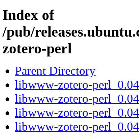
Index of
/pub/releases.ubuntu
zotero-perl
Parent Directory
libwww-zotero-perl_0.04-
libwww-zotero-perl_0.04
libwww-zotero-perl_0.04
libwww-zotero-perl_0.04.