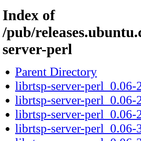
Index of
/pub/releases.ubuntu.
server-perl
Parent Directory
librtsp-server-perl_0.06-
librtsp-server-perl_0.06-
librtsp-server-perl_0.06-
librtsp-server-perl_0.06-