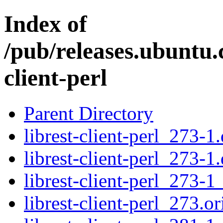
Index of
/pub/releases.ubuntu.c
client-perl
Parent Directory
librest-client-perl_273-1.
librest-client-perl_273-1
librest-client-perl_273-1
librest-client-perl_273.or