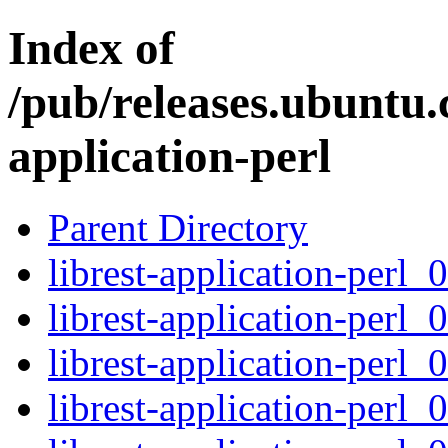
Index of
/pub/releases.ubuntu.c
application-perl
Parent Directory
librest-application-perl_
librest-application-perl_
librest-application-perl_
librest-application-perl_