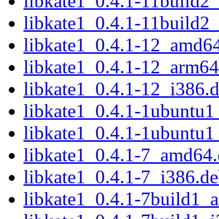
libkate1_0.4.1-11build
libkate1_0.4.1-11build2
libkate1_0.4.1-12_amd6
libkate1_0.4.1-12_arm64
libkate1_0.4.1-12_i386.
libkate1_0.4.1-1ubuntu
libkate1_0.4.1-1ubuntu1
libkate1_0.4.1-7_amd64
libkate1_0.4.1-7_i386.d
libkate1_0.4.1-7build1_