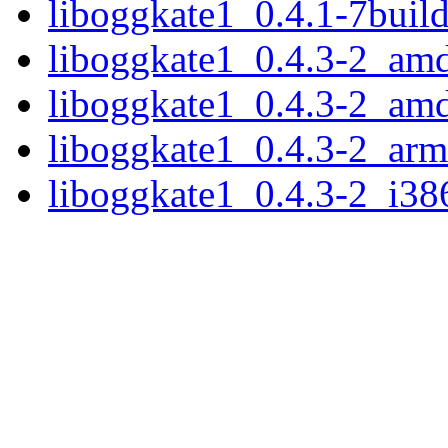
liboggkate1_0.4.1-7buil
liboggkate1_0.4.3-2_am
liboggkate1_0.4.3-2_am
liboggkate1_0.4.3-2_ar
liboggkate1_0.4.3-2_i38