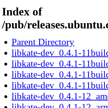
Index of
/pub/releases.ubuntu.
Parent Directory
libkate-dev_0.4.1-11bui
libkate-dev_0.4.1-11bui
libkate-dev_0.4.1-11bui
libkate-dev_0.4.1-11bui
libkate-dev_0.4.1-12_a
libkate-dev_0.4.1-12_ar