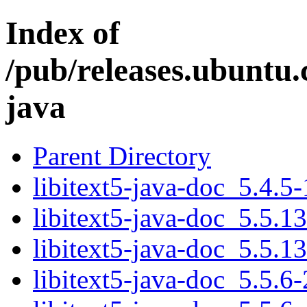
Index of
/pub/releases.ubuntu.c
java
Parent Directory
libitext5-java-doc_5.4.5-
libitext5-java-doc_5.5.1
libitext5-java-doc_5.5.13
libitext5-java-doc_5.5.6-