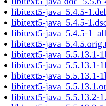
libitext5-java-doc_5.5.6-
libitext5-java_5.4.5-1.de
libitext5-java_5.4.5-1.ds
libitext5-java_5.4.5-1_al
libitext5-java_5.4.5.orig.
libitext5-java_5.5.13.1-1
libitext5-java_5.5.13.1-1
libitext5-java_5.5.13.1-1
libitext5-java_5.5.13.1.or
libitext5-java_5.5.13.2-1