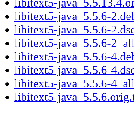
libitext5-java_5.5.13.4.or
libitext5-java_5.5.6-2.de
libitext5-java_5.5.6-2.ds
libitext5-java_5.5.6-2_al
libitext5-java_5.5.6-4.de
libitext5-java_5.5.6-4.ds
libitext5-java_5.5.6-4_al
libitext5-java_5.5.6.orig.