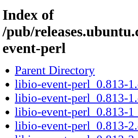
Index of
/pub/releases.ubuntu.c
event-perl
Parent Directory
libio-event-perl_0.813-1.
libio-event-perl_0.813-1
libio-event-perl_0.813-1
libio-event-perl_0.813-2.