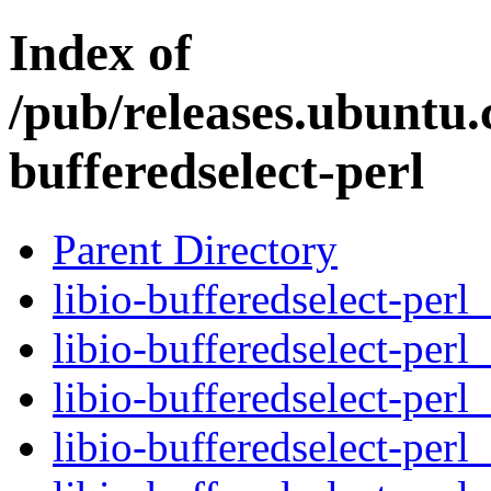
Index of
/pub/releases.ubuntu.c
bufferedselect-perl
Parent Directory
libio-bufferedselect-perl_
libio-bufferedselect-perl
libio-bufferedselect-perl
libio-bufferedselect-perl