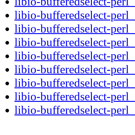
libio-bufferedselect-perl
libio-bufferedselect-perl
libio-bufferedselect-perl
libio-bufferedselect-perl
libio-bufferedselect-perl
libio-bufferedselect-perl
libio-bufferedselect-perl
libio-bufferedselect-perl
libio-bufferedselect-perl_