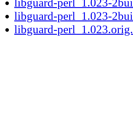
libguard-perl_1.023-2b
libguard-perl_1.023-2bu
libguard-perl_1.023.orig.