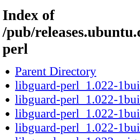
Index of
/pub/releases.ubuntu.
perl
Parent Directory
libguard-perl_1.022-1bui
libguard-perl_1.022-1bui
libguard-perl_1.022-1b
libguard-perl_1.022-1bu