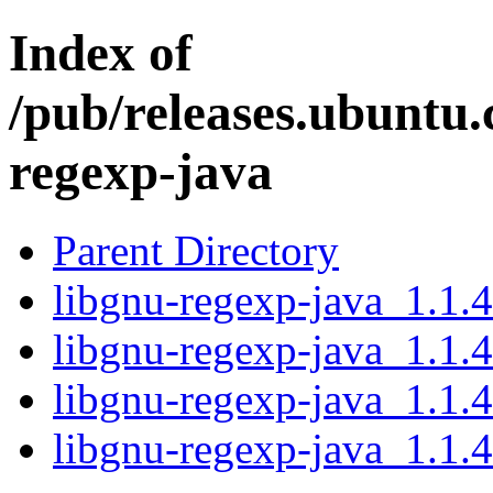
Index of
/pub/releases.ubuntu.
regexp-java
Parent Directory
libgnu-regexp-java_1.1.4
libgnu-regexp-java_1.1.4
libgnu-regexp-java_1.1.4
libgnu-regexp-java_1.1.4.