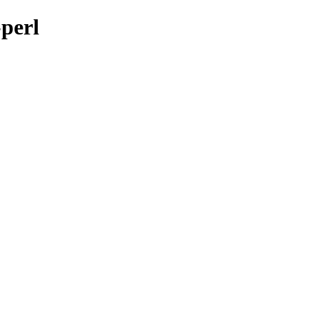
-perl