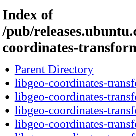
Index of
/pub/releases.ubuntu.
coordinates-transfor
Parent Directory
libgeo-coordinates-trans
libgeo-coordinates-trans
libgeo-coordinates-trans
libgeo-coordinates-trans