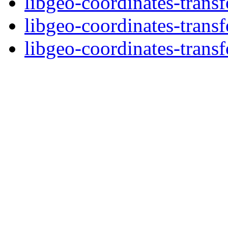
libgeo-coordinates-trans
libgeo-coordinates-trans
libgeo-coordinates-transf