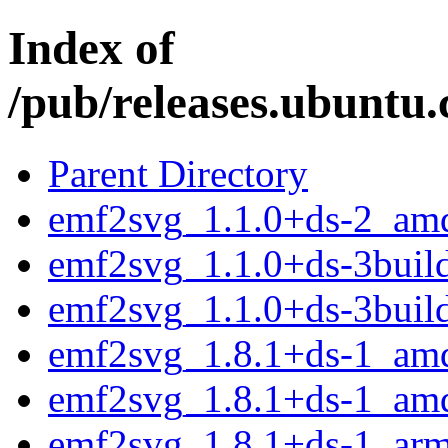
Index of
/pub/releases.ubuntu.
Parent Directory
emf2svg_1.1.0+ds-2_am
emf2svg_1.1.0+ds-3bui
emf2svg_1.1.0+ds-3buil
emf2svg_1.8.1+ds-1_am
emf2svg_1.8.1+ds-1_am
emf2svg_1.8.1+ds-1_ar