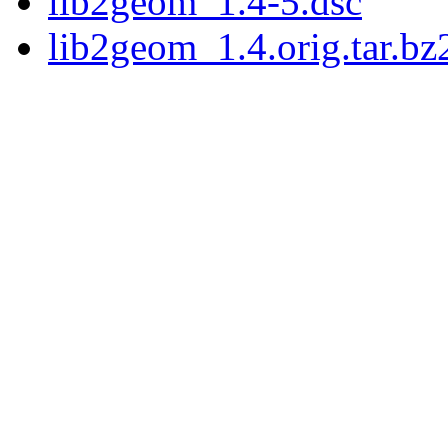
lib2geom_1.4-5.dsc
lib2geom_1.4.orig.tar.bz