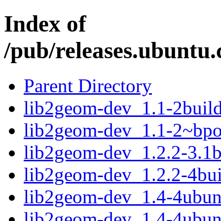
Index of
/pub/releases.ubuntu.
Parent Directory
lib2geom-dev_1.1-2buil
lib2geom-dev_1.1-2~bp
lib2geom-dev_1.2.2-3.1
lib2geom-dev_1.2.2-4bu
lib2geom-dev_1.4-4ubu
lib2geom-dev_1.4-4ubu